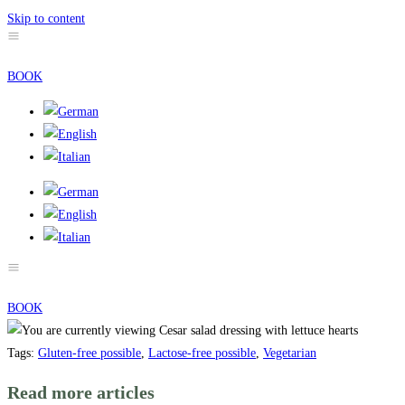
Skip to content
BOOK
BOOK
Tags
:
Gluten-free possible
,
Lactose-free possible
,
Vegetarian
Read more articles