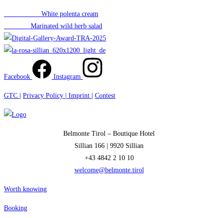
Previous Post
White polenta cream
Next Post
Marinated wild herb salad
Facebook
Instagram
GTC
|
Privacy Policy |
Imprint
|
Contest
Belmonte Tirol – Boutique Hotel
Sillian 166 |
9920 Sillian
+43 4842 2 10 10
welcome@belmonte.tirol
Worth knowing
Booking