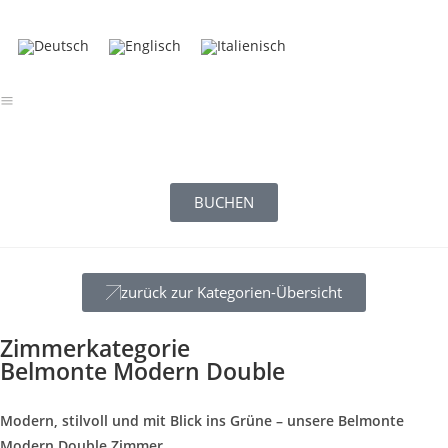
BUCHEN
zurück zur Kategorien-Übersicht
Zimmerkategorie
Belmonte Modern Double
Modern, stilvoll und mit Blick ins Grüne – unsere Belmonte
Modern Double Zimmer