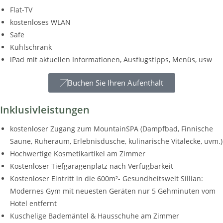
Flat-TV
kostenloses WLAN
Safe
Kühlschrank
iPad mit aktuellen Informationen, Ausflugstipps, Menüs, usw
Buchen Sie Ihren Aufenthalt
Inklusivleistungen
kostenloser Zugang zum MountainSPA (Dampfbad, Finnische
Saune, Ruheraum, Erlebnisdusche, kulinarische Vitalecke, uvm.)
Hochwertige Kosmetikartikel am Zimmer
Kostenloser Tiefgaragenplatz nach Verfügbarkeit
Kostenloser Eintritt in die 600m²- Gesundheitswelt Sillian:
Modernes Gym mit neuesten Geräten nur 5 Gehminuten vom
Hotel entfernt
Kuschelige Bademäntel & Hausschuhe am Zimmer