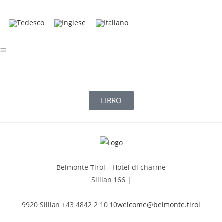
LIBRO
Belmonte Tirol – Hotel di charme
Sillian 166 |
9920 Sillian +43 4842 2 10 10
welcome@belmonte.tirol