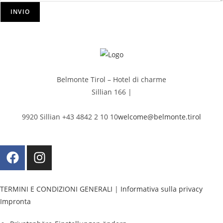
INVIO
Belmonte Tirol – Hotel di charme
Sillian 166 |
9920 Sillian +43 4842 2 10 10
welcome@belmonte.tirol
TERMINI E CONDIZIONI GENERALI
|
Informativa sulla privacy
Impronta