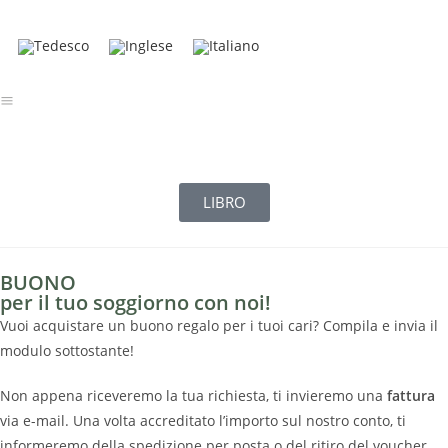
LIBRO
BUONO
per il tuo soggiorno con noi!
Vuoi acquistare un buono regalo per i tuoi cari? Compila e invia il
modulo sottostante!
Non appena riceveremo la tua richiesta, ti invieremo una
fattura
via e-mail. Una volta accreditato l’importo sul nostro conto, ti
informeremo della spedizione per posta o del ritiro del voucher