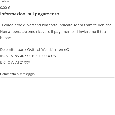
Totale
0,00 €
Informazioni sul pagamento
Ti chiediamo di versarci l'importo indicato sopra tramite bonifico.
Non appena avremo ricevuto il pagamento, ti invieremo il tuo
buono.
Dolomitenbank Osttirol-Westkärnten eG
IBAN: AT85 4073 0103 1000 4975
BIC: OVLIAT21XXX
Commento o messaggio