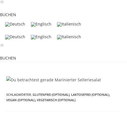
Zum
Inhalt
BUCHEN
springen
BUCHEN
SCHLAGWÖRTER
:
GLUTENFREI (OPTIONAL)
,
LAKTOSEFREI (OPTIONAL)
,
VEGAN (OPTIONAL)
,
VEGETARISCH (OPTIONAL)
Weitere
Vorheriger Beitrag